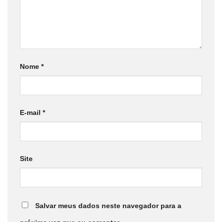
Nome
*
E-mail
*
Site
Salvar meus dados neste navegador para a