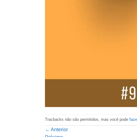
Tracbacks não são permitidos, mas você pode
faz
←
Anterior