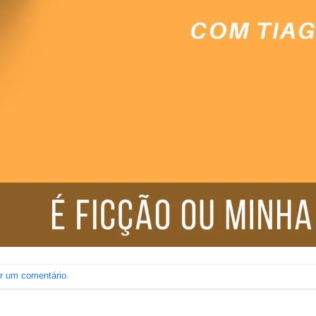
er um comentário
.