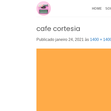
Skip
HOME
SO
to
content
cafe cortesia
Publicado
janeiro 24, 2021
às
1400 × 140