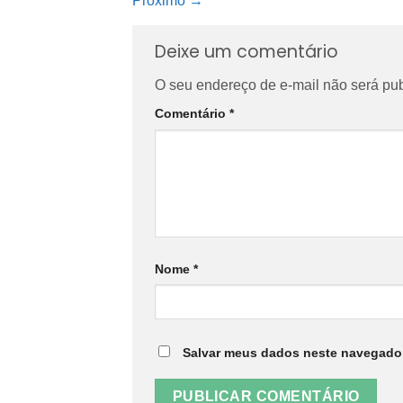
Próximo
→
Deixe um comentário
O seu endereço de e-mail não será pub
Comentário
*
Nome
*
Salvar meus dados neste navegador