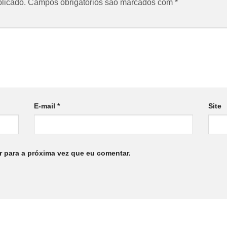
licado.
Campos obrigatórios são marcados com
*
E-mail
*
Site
 para a próxima vez que eu comentar.