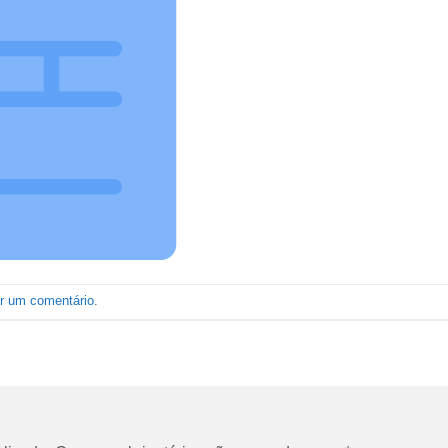
er um comentário
.