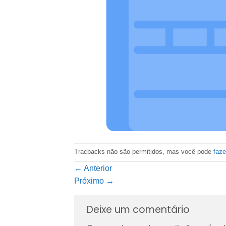
Tracbacks não são permitidos, mas você pode
faz
←
Anterior
Próximo
→
Deixe um comentário