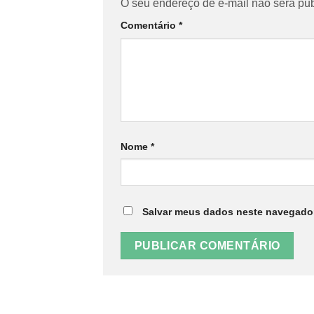
O seu endereço de e-mail não será pub
Comentário
*
Nome
*
Salvar meus dados neste navegador