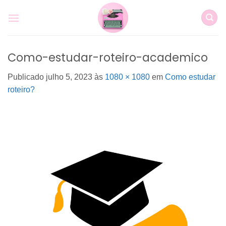
Skip
to
content
Como-estudar-roteiro-academico
Publicado
julho 5, 2023
às
1080 × 1080
em
Como estudar
roteiro?