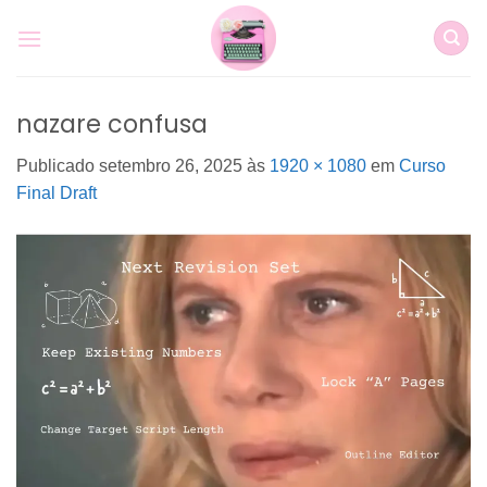
Skip
to
content
nazare confusa
Publicado
setembro 26, 2025
às
1920 × 1080
em
Curso
Final Draft