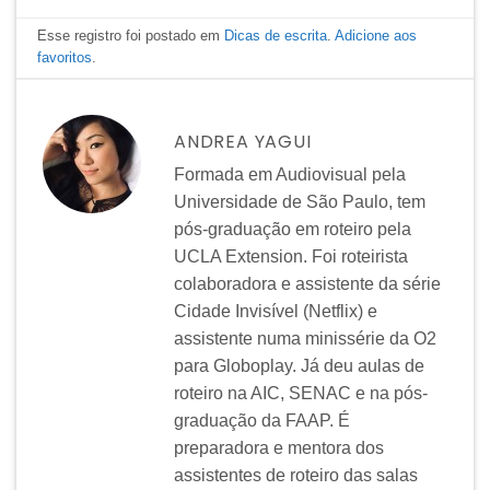
Esse registro foi postado em
Dicas de escrita
.
Adicione aos
favoritos
.
ANDREA YAGUI
Formada em Audiovisual pela
Universidade de São Paulo, tem
pós-graduação em roteiro pela
UCLA Extension. Foi roteirista
colaboradora e assistente da série
Cidade Invisível (Netflix) e
assistente numa minissérie da O2
para Globoplay. Já deu aulas de
roteiro na AIC, SENAC e na pós-
graduação da FAAP. É
preparadora e mentora dos
assistentes de roteiro das salas