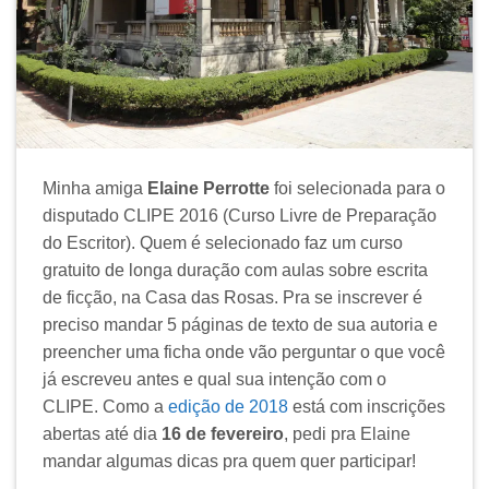
Minha amiga
Elaine Perrotte
foi selecionada para o
disputado CLIPE 2016 (Curso Livre de Preparação
do Escritor). Quem é selecionado faz um curso
gratuito de longa duração com aulas sobre escrita
de ficção, na Casa das Rosas. Pra se inscrever é
preciso mandar 5 páginas de texto de sua autoria e
preencher uma ficha onde vão perguntar o que você
já escreveu antes e qual sua intenção com o
CLIPE. Como a
edição de 2018
está com inscrições
abertas até dia
16 de fevereiro
, pedi pra Elaine
mandar algumas dicas pra quem quer participar!