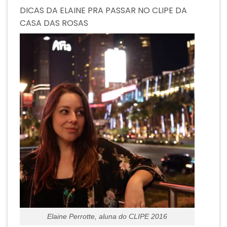
DICAS DA ELAINE PRA PASSAR NO CLIPE DA
CASA DAS ROSAS
Elaine Perrotte, aluna do CLIPE 2016