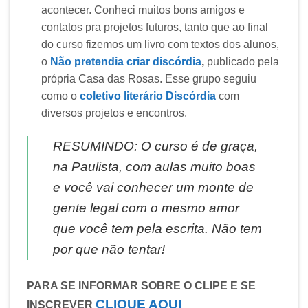
acontecer. Conheci muitos bons amigos e
contatos pra projetos futuros, tanto que ao final
do curso fizemos um livro com textos dos alunos,
o
Não pretendia criar discórdia
,
publicado pela
própria Casa das Rosas. Esse grupo seguiu
como o
coletivo
literário
Discórdia
com
diversos projetos e encontros.
RESUMINDO: O curso é de graça,
na Paulista, com aulas muito boas
e você vai conhecer um monte de
gente legal com o mesmo amor
que você tem pela escrita. Não tem
por que não tentar!
PARA SE INFORMAR SOBRE O CLIPE E SE
CLIQUE AQUI
INSCREVER