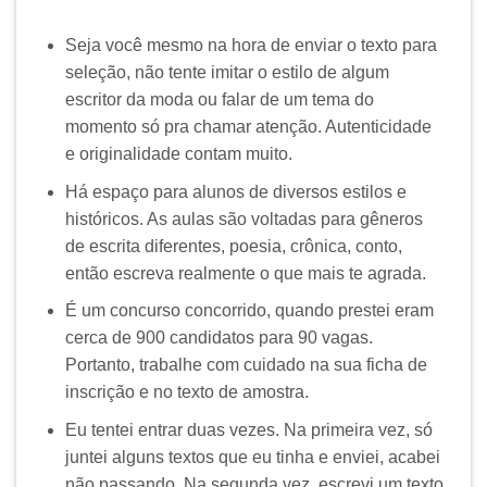
Seja você mesmo na hora de enviar o texto para
seleção, não tente imitar o estilo de algum
escritor da moda ou falar de um tema do
momento só pra chamar atenção. Autenticidade
e originalidade contam muito.
Há espaço para alunos de diversos estilos e
históricos. As aulas são voltadas para gêneros
de escrita diferentes, poesia, crônica, conto,
então escreva realmente o que mais te agrada.
É um concurso concorrido, quando prestei eram
cerca de 900 candidatos para 90 vagas.
Portanto, trabalhe com cuidado na sua ficha de
inscrição e no texto de amostra.
Eu tentei entrar duas vezes. Na primeira vez, só
juntei alguns textos que eu tinha e enviei, acabei
não passando. Na segunda vez, escrevi um texto