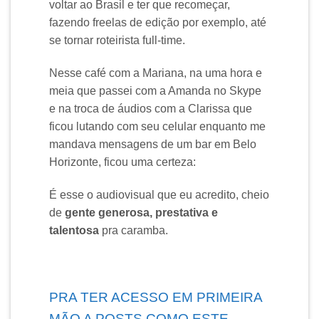
voltar ao Brasil e ter que recomeçar,
fazendo freelas de edição por exemplo, até
se tornar roteirista full-time.
Nesse café com a Mariana, na uma hora e
meia que passei com a Amanda no Skype
e na troca de áudios com a Clarissa que
ficou lutando com seu celular enquanto me
mandava mensagens de um bar em Belo
Horizonte, ficou uma certeza:
É esse o audiovisual que eu acredito, cheio
de
gente generosa, prestativa e
talentosa
pra caramba.
PRA TER ACESSO EM PRIMEIRA
MÃO A POSTS COMO ESTE,