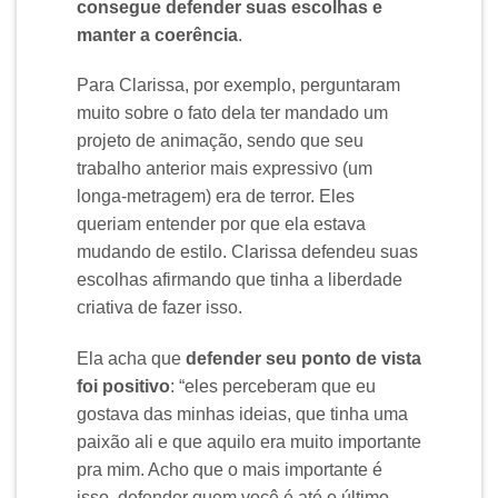
consegue defender suas escolhas e
manter a coerência
.
Para Clarissa, por exemplo, perguntaram
muito sobre o fato dela ter mandado um
projeto de animação, sendo que seu
trabalho anterior mais expressivo (um
longa-metragem) era de terror. Eles
queriam entender por que ela estava
mudando de estilo. Clarissa defendeu suas
escolhas afirmando que tinha a liberdade
criativa de fazer isso.
Ela acha que
defender seu ponto de vista
foi positivo
: “eles perceberam que eu
gostava das minhas ideias, que tinha uma
paixão ali e que aquilo era muito importante
pra mim. Acho que o mais importante é
isso, defender quem você é até o último