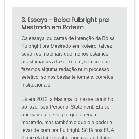
3. Essays – Bolsa Fulbright pra
Mestrado em Roteiro
Os essays, ou cartas de intenção da Bolsa
Fulbright pra Mestrado em Roteiro, talvez
sejam os materiais que menos estamos
acostumados a fazer. Afinal, sempre que
fazemos alguma redação num processo
seletivo, somos bastante formais, corretos,
institucionais.
Lá em 2012, a Mariana foi nesse caminho
ao fazer seu Personal Statement. Ela se
apresentou, disse por que queria o
mestrado, mas também o que ela poderia
levar de bom pra Fulbright. Só lá nos EUA
é que ela foi descobrir que os candidatos