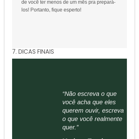
de você ter menos de um mês pra prepará-
los! Portanto, fique esperto!
7. DICAS FINAIS
“Não escreva o que
você acha que eles
querem ouvir, escreva
o que você realmente
quer.”