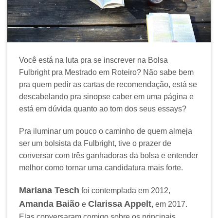
Você está na luta pra se inscrever na Bolsa
Fulbright pra Mestrado em Roteiro? Não sabe bem
pra quem pedir as cartas de recomendação, está se
descabelando pra sinopse caber em uma página e
está em dúvida quanto ao tom dos seus essays?
Pra iluminar um pouco o caminho de quem almeja
ser um bolsista da Fulbright, tive o prazer de
conversar com três ganhadoras da bolsa e entender
melhor como tornar uma candidatura mais forte.
Mariana Tesch
foi contemplada em 2012,
Amanda Baião
Clarissa Appelt
e
, em 2017.
Elas conversaram comigo sobre os principais