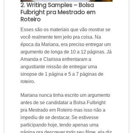
2. Writing Samples – Bolsa
Fulbright pra Mestrado em
Roteiro
Esses são os materiais que vão mostrar se
você realmente tem jeito pra coisa. Na
época da Mariana, era preciso entregar um
argumento de longa de 10 a 12 páginas. Já
Amanda e Clarissa enfrentaram a
angustiante missão de entregar uma
sinopse de 1 página e 5 a 7 páginas de
roteiro.
Mariana nunca tinha escrito um argumento
antes de se candidatar a Bolsa Fulbright
pra Mestrado em Roteiro mas isso não a
impediu de se destacar. Se estivesse
participando hoje, tendo apenas uma
página pra descrever todo seu filme, ela diz