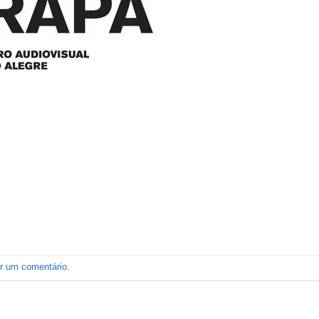
er um comentário
.