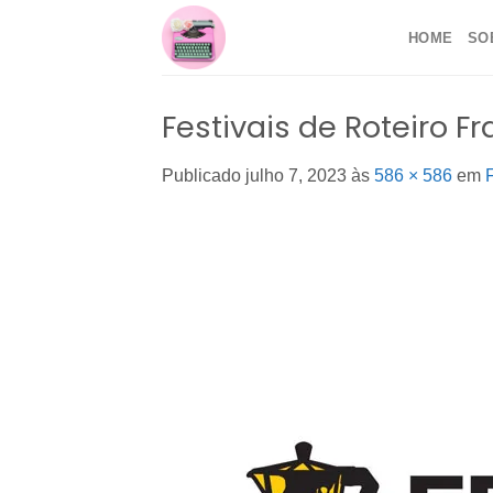
Skip
HOME
SO
to
content
Festivais de Roteiro F
Publicado
julho 7, 2023
às
586 × 586
em