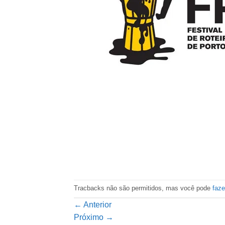
Tracbacks não são permitidos, mas você pode
faz
←
Anterior
Próximo
→