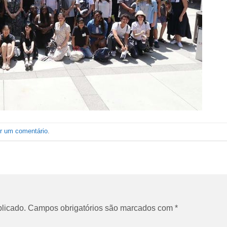
er um comentário
.
licado.
Campos obrigatórios são marcados com
*