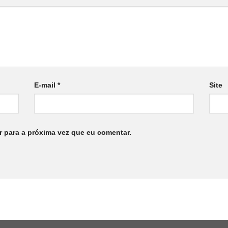
E-mail
*
Site
 para a próxima vez que eu comentar.