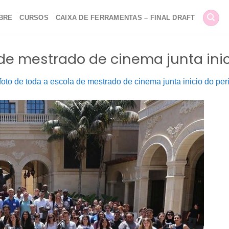
BRE
CURSOS
CAIXA DE FERRAMENTAS – FINAL DRAFT
 de mestrado de cinema junta ini
foto de toda a escola de mestrado de cinema junta inicio do per