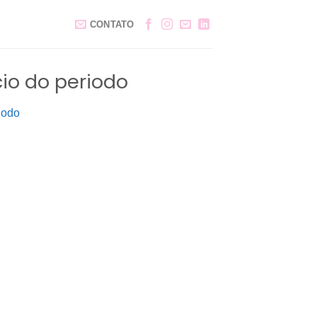
CONTATO
cio do periodo
iodo