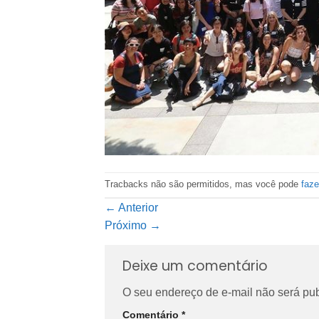
Tracbacks não são permitidos, mas você pode
faz
←
Anterior
Próximo
→
Deixe um comentário
O seu endereço de e-mail não será pub
Comentário
*