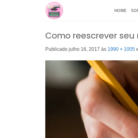
Skip
HOME
SO
to
content
Como reescrever seu r
Publicado
julho 16, 2017
às
1990 × 1005