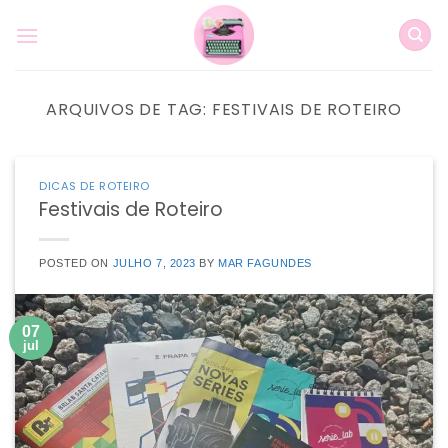
Skip
to
content
ARQUIVOS DE TAG:
FESTIVAIS DE ROTEIRO
DICAS DE ROTEIRO
Festivais de Roteiro
POSTED ON
JULHO 7, 2023
BY
MAR FAGUNDES
07
jul