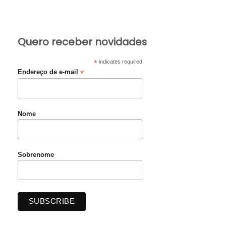
Quero receber novidades
*
indicates required
*
Endereço de e-mail
Nome
Sobrenome