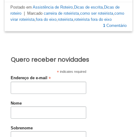
Postado em
Assistência de Roteiro
,
Dicas de escrita
,
Dicas de
roteiro
|
Marcado
carreira de roteirista
,
como ser roteirista
,
como
virar roteirista
,
fora do eixo
,
roteirista
,
roteirista fora do eixo
1
Comentário
Quero receber novidades
*
indicates required
*
Endereço de e-mail
Nome
Sobrenome