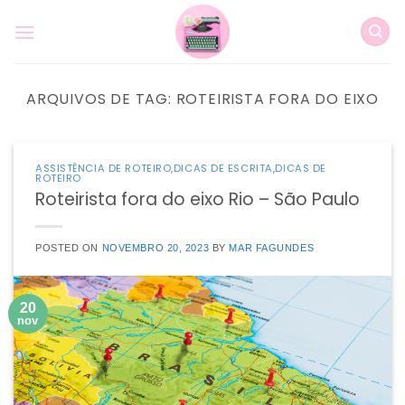
Skip
to
content
ARQUIVOS DE TAG:
ROTEIRISTA FORA DO EIXO
ASSISTÊNCIA DE ROTEIRO
,
DICAS DE ESCRITA
,
DICAS DE
ROTEIRO
Roteirista fora do eixo Rio – São Paulo
POSTED ON
NOVEMBRO 20, 2023
BY
MAR FAGUNDES
20
nov