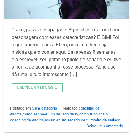
Fraco, passivo e apagado: É possível criar um bom
personagem com essas características? É SIM! Foi
o que aprendi com a Ellen, uma coachee cuja
história quero contar aqui. Em apenas 6 semanas
ela escreveu seu primeiro piloto de seriado e eu tive
a honra de acompanhar esse processo. Acho que
dá uma leitura interessante […]
CONTINUAR LENDO
→
Postado em
Sem categoria
|
Marcado
coaching de
escrita
,
como escrever um seriado de tv
,
como funciona o
coaching de escrita
,
escrever um seriado de tv
,
roteiro de seriado
Deixe um comentário