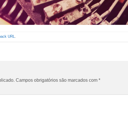
back URL
.
licado.
Campos obrigatórios são marcados com
*