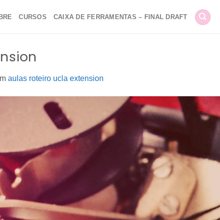
BRE
CURSOS
CAIXA DE FERRAMENTAS – FINAL DRAFT
ension
em
aulas roteiro ucla extension