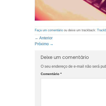
Faça um comentário
ou deixe um trackback:
Track
←
Anterior
Próximo
→
Deixe um comentário
O seu endereço de e-mail não será pub
Comentário
*