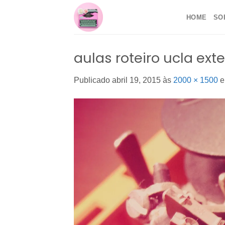
Skip
HOME
SO
to
content
aulas roteiro ucla ext
Publicado
abril 19, 2015
às
2000 × 1500