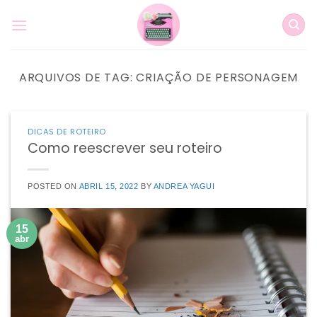
Skip
to
content
ARQUIVOS DE TAG:
CRIAÇÃO DE PERSONAGEM
DICAS DE ROTEIRO
Como reescrever seu roteiro
POSTED ON
ABRIL 15, 2022
BY
ANDREA YAGUI
15
abr