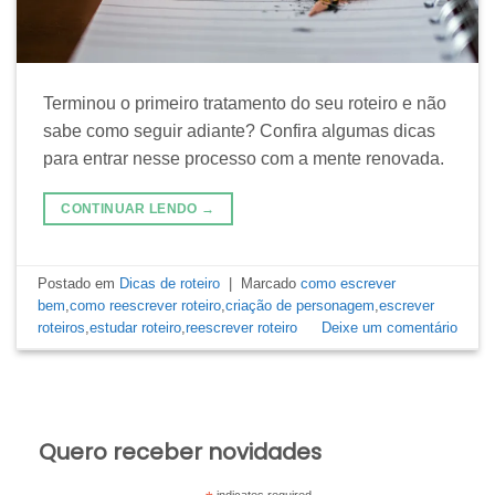
Terminou o primeiro tratamento do seu roteiro e não
sabe como seguir adiante? Confira algumas dicas
para entrar nesse processo com a mente renovada.
CONTINUAR LENDO
→
Postado em
Dicas de roteiro
|
Marcado
como escrever
bem
,
como reescrever roteiro
,
criação de personagem
,
escrever
roteiros
,
estudar roteiro
,
reescrever roteiro
Deixe um comentário
Quero receber novidades
indicates required