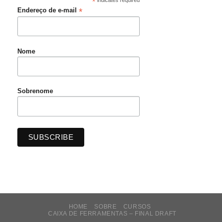
*
*
Endereço de e-mail
Nome
Sobrenome
HOME
SOBRE
CURSOS
CAIXA DE FERRAMENTAS – FINAL DRAFT