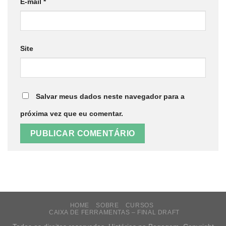
E-mail
*
Site
Salvar meus dados neste navegador para a
próxima vez que eu comentar.
HOME
SOBRE
CURSOS
CAIXA DE FERRAMENTAS – FINAL DRAFT