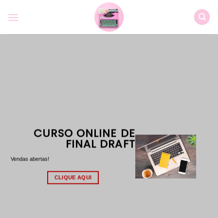
Skip
to
content
CURSO ONLINE DE
FINAL DRAFT
Vendas abertas!
CLIQUE AQUI