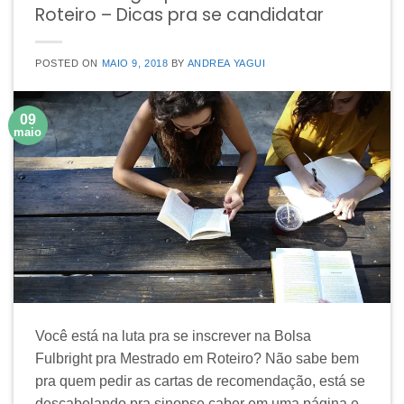
Roteiro – Dicas pra se candidatar
POSTED ON
MAIO 9, 2018
BY
ANDREA YAGUI
09
maio
Você está na luta pra se inscrever na Bolsa
Fulbright pra Mestrado em Roteiro? Não sabe bem
pra quem pedir as cartas de recomendação, está se
descabelando pra sinopse caber em uma página e