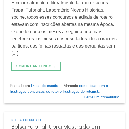
Emocionalmente e literalmente falando. Guiões,
Frapa, Fulbright, Laboratório Novas Histórias,
spcine, todos esses concursos e editais de roteiro
estavam com inscrições abertas na mesma época.
O que tornaria os meses a seguir ainda mais
tenebrosos, os meses dos resultados, dos corações
partidos, das folhas rasgadas e das perguntas sem
[…]
CONTINUAR LENDO
→
Postado em
Dicas de escrita
|
Marcado
como lidar com a
frustração
,
concursos de roteiro
,
frustração de roteirista
Deixe um comentário
BOLSA FULBRIGHT
Bolsa Fulbright pra Mestrado em