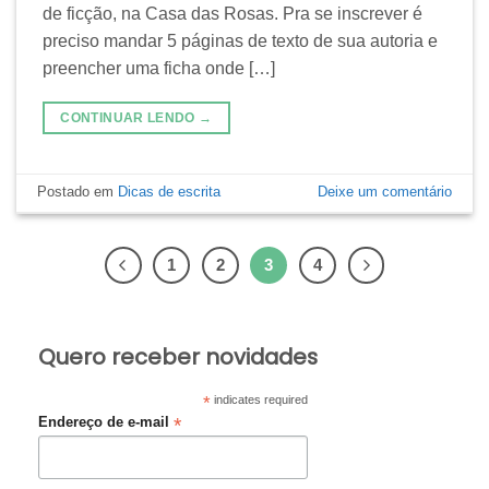
de ficção, na Casa das Rosas. Pra se inscrever é
preciso mandar 5 páginas de texto de sua autoria e
preencher uma ficha onde […]
CONTINUAR LENDO
→
Postado em
Dicas de escrita
Deixe um comentário
1
2
3
4
Quero receber novidades
*
indicates required
*
Endereço de e-mail