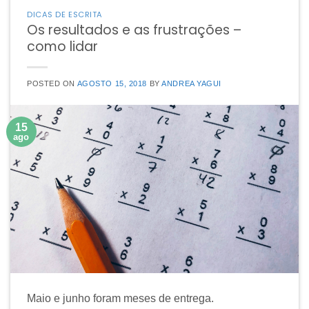
DICAS DE ESCRITA
Os resultados e as frustrações –
como lidar
POSTED ON
AGOSTO 15, 2018
BY
ANDREA YAGUI
15
ago
Maio e junho foram meses de entrega.