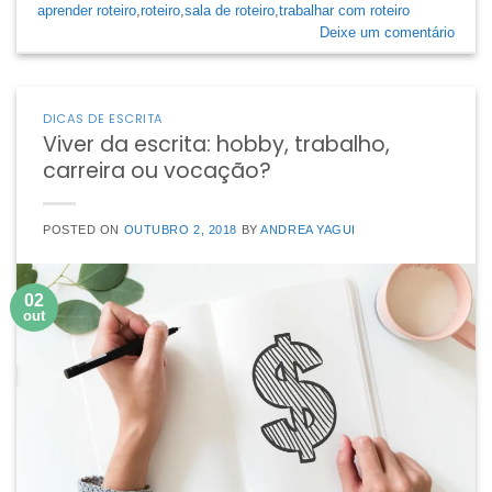
aprender roteiro
,
roteiro
,
sala de roteiro
,
trabalhar com roteiro
Deixe um comentário
DICAS DE ESCRITA
Viver da escrita: hobby, trabalho,
carreira ou vocação?
POSTED ON
OUTUBRO 2, 2018
BY
ANDREA YAGUI
02
out