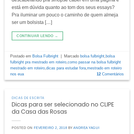
está em dúvida quanto ao tom dos seus essays?
Pra iluminar um pouco o caminho de quem almeja
ser um bolsista […]
CONTINUAR LENDO
→
Postado em
Bolsa Fulbright
|
Marcado
bolsa fulbright
,
bolsa
fulbright pra mestrado em roteiro
,
como passar na bolsa fulbright
mestrado em roteiro
,
dicas para estudar fora
,
mestrado em roteiro
nos eua
12
Comentários
DICAS DE ESCRITA
Dicas para ser selecionado no CLIPE
da Casa das Rosas
POSTED ON
FEVEREIRO 2, 2018
BY
ANDREA YAGUI